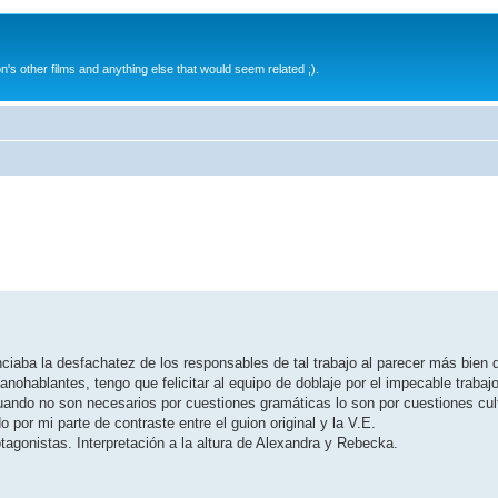
s other films and anything else that would seem related ;).
nciaba la desfachatez de los responsables de tal trabajo al parecer más bien 
anohablantes, tengo que felicitar al equipo de doblaje por el impecable trabajo
uando no son necesarios por cuestiones gramáticas lo son por cuestiones cul
 por mi parte de contraste entre el guion original y la V.E.
otagonistas. Interpretación a la altura de Alexandra y Rebecka.