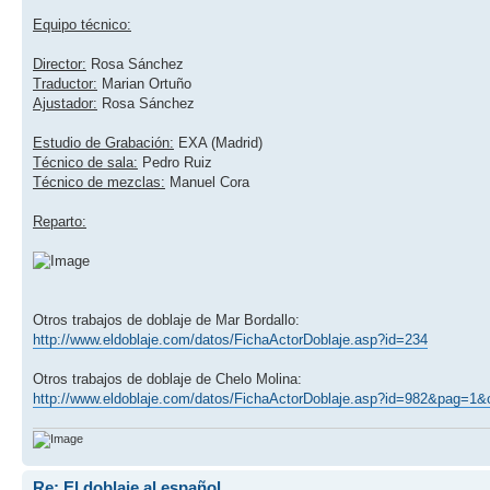
Equipo técnico:
Director:
Rosa Sánchez
Traductor:
Marian Ortuño
Ajustador:
Rosa Sánchez
Estudio de Grabación:
EXA (Madrid)
Técnico de sala:
Pedro Ruiz
Técnico de mezclas:
Manuel Cora
Reparto:
Otros trabajos de doblaje de Mar Bordallo:
http://www.eldoblaje.com/datos/FichaActorDoblaje.asp?id=234
Otros trabajos de doblaje de Chelo Molina:
http://www.eldoblaje.com/datos/FichaActorDoblaje.asp?id=982&pag=1&
Re: El doblaje al español