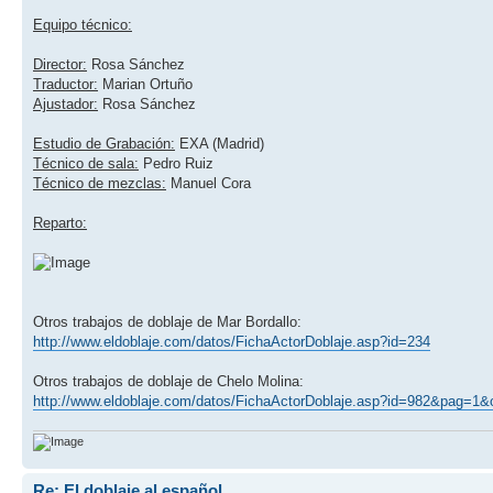
Equipo técnico:
Director:
Rosa Sánchez
Traductor:
Marian Ortuño
Ajustador:
Rosa Sánchez
Estudio de Grabación:
EXA (Madrid)
Técnico de sala:
Pedro Ruiz
Técnico de mezclas:
Manuel Cora
Reparto:
Otros trabajos de doblaje de Mar Bordallo:
http://www.eldoblaje.com/datos/FichaActorDoblaje.asp?id=234
Otros trabajos de doblaje de Chelo Molina:
http://www.eldoblaje.com/datos/FichaActorDoblaje.asp?id=982&pag=1&
Re: El doblaje al español