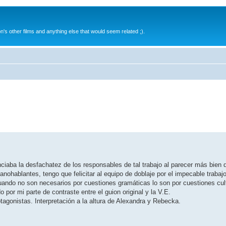
s other films and anything else that would seem related ;).
nciaba la desfachatez de los responsables de tal trabajo al parecer más bien 
anohablantes, tengo que felicitar al equipo de doblaje por el impecable trabajo
uando no son necesarios por cuestiones gramáticas lo son por cuestiones cul
 por mi parte de contraste entre el guion original y la V.E.
otagonistas. Interpretación a la altura de Alexandra y Rebecka.